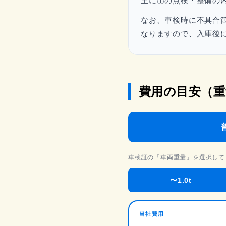
主に①の点検・整備の
なお、車検時に不具合
なりますので、入庫後
費用の目安（重
車検証の「車両重量」を選択して
〜1.0t
当社費用