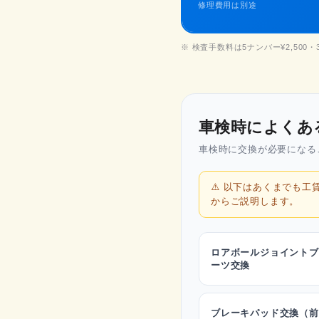
修理費用は別途
※ 検査手数料は5ナンバー¥2,500
車検時によくあ
車検時に交換が必要になる
⚠️ 以下はあくまでも
からご説明します。
ロアボールジョイントブ
ーツ交換
ブレーキパッド交換（前