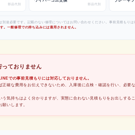
ワイパーゴム交換
ブレーキフ
部品代別
部品代別
は別途必要です。記載のない修理についてはお問い合わせください。事前見積もりは
です。一般修理での持ち込みには適用されません。
行っておりません
LINEでの事前見積もりには対応しておりません。
ば正確な費用をお伝えできないため、入庫後に点検・確認を行い、必要
いう気持ちはよく分かりますが、実態に合わない見積もりをお出しする
お願いします。