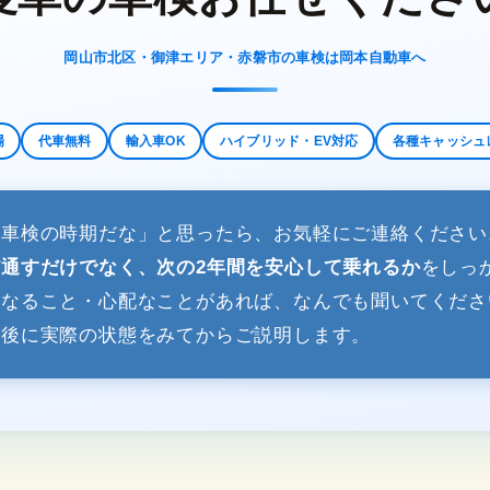
岡山市北区・御津エリア・赤磐市の車検は岡本自動車へ
場
代車無料
輸入車OK
ハイブリッド・EV対応
各種キャッシュ
ろ車検の時期だな」と思ったら、お気軽にご連絡ください
だ通すだけでなく、次の2年間を安心して乗れるか
をしっ
になること・心配なことがあれば、なんでも聞いてくださ
庫後に実際の状態をみてからご説明します。