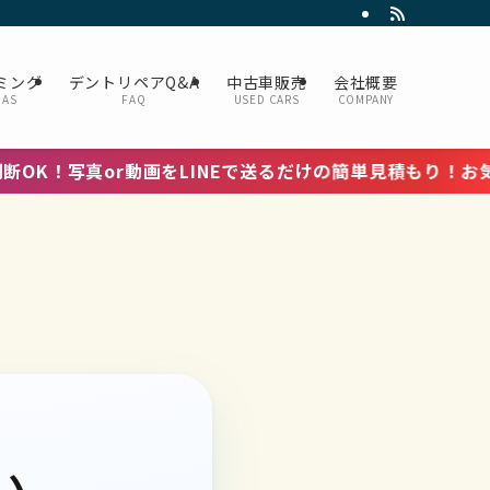
ミング
デントリペアQ&A
中古車販売
会社概要
DAS
FAQ
USED CARS
COMPANY
r動画をLINEで送るだけの簡単見積もり！お気軽にお問い
い