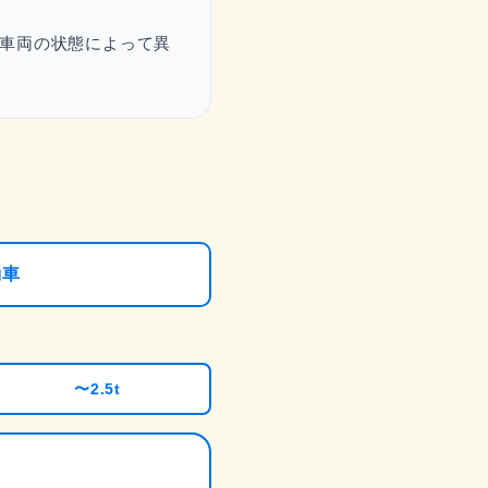
車両の状態によって異
動車
〜2.5t