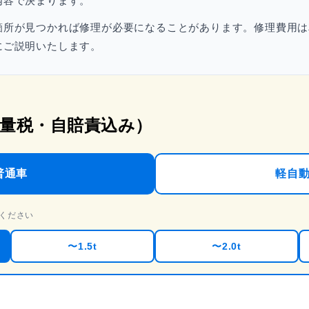
内容で決まります。
箇所が見つかれば修理が必要になることがあります。修理費用は
にご説明いたします。
量税・自賠責込み）
普通車
軽自
ください
〜1.5t
〜2.0t