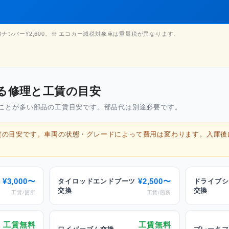
・3ナンバー¥2,600。※ エコカー減税対象車は重量税が異なります。
る修理と工賃の目安
ことが多い部品の工賃目安です。部品代は別途必要です。
工賃の目安です。車両の状態・グレードによって費用は変わります。入庫
¥3,000〜
¥2,500〜
タイロッドエンドブーツ
ドライブシ
交換
交換
工賃/箇所
工賃/箇所
工賃無料
工賃無料