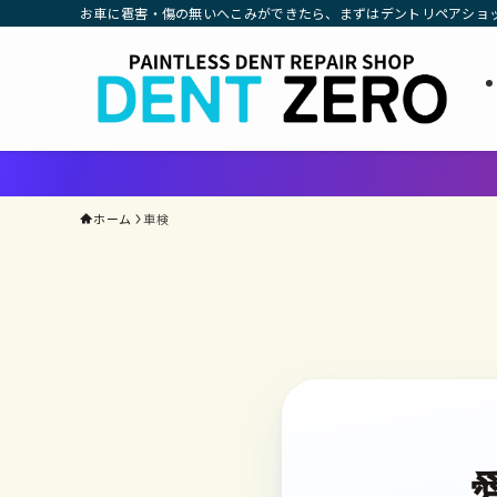
お車に雹害・傷の無いへこみができたら、まずはデントリペアショ
ホーム
車検