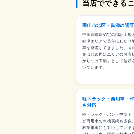
当店でできる
岡山市北区・御津の認
中国運輸局認定の認証工場
御津エリアで長年にわたり
車を整備してきました。岡
をはじめ周辺エリアのお客
かりつけ工場」として信頼
いています。
軽トラック・商用車・H
も対応
軽トラック・バン・中型ト
ど商用車の車検実績も多数
林業車両にも対応していま