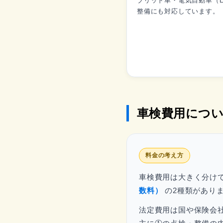
ブリッド車・電気自動車（E
整備にも対応しています。
車検費用につ
料金の考え方
車検費用は大きく分け
数料）
の2種類があり
法定費用は国や保険会