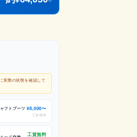
〜
後に実際の状態を確認して
¥8,000〜
ャフトブーツ
工賃/箇所
工賃無料