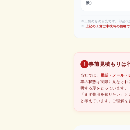
後）
※工賃のみの目安です。部品代
※
上記の工賃は車検時の価格
事前見積もりは
!
当社では、
電話・メール・
車の状態は実際に見なけれ
明する形をとっています。
「まず費用を知りたい」と
と考えています。ご理解を