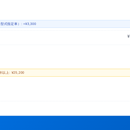
式指定車）: +¥3,300
）
年以上: ¥25,200