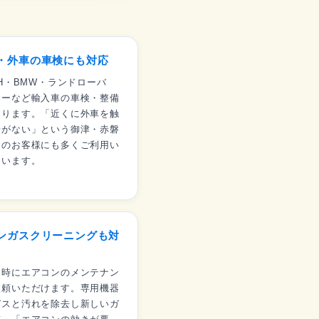
・外車の車検にも対応
TH・BMW・ランドローバ
ノーなど輸入車の車検・整備
あります。「近くに外車を触
場がない」という御津・赤磐
アのお客様にも多くご利用い
ています。
ンガスクリーニングも対
同時にエアコンのメンテナン
依頼いただけます。専用機器
ガスと汚れを除去し新しいガ