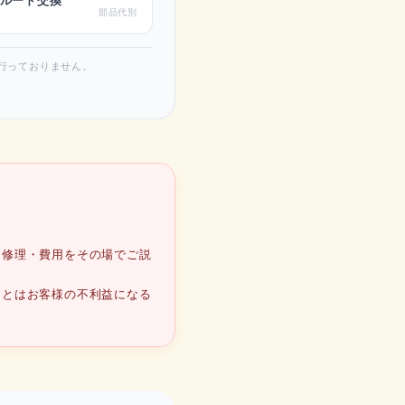
ルード交換
部品代別
行っておりません。
な修理・費用をその場でご説
ことはお客様の不利益になる