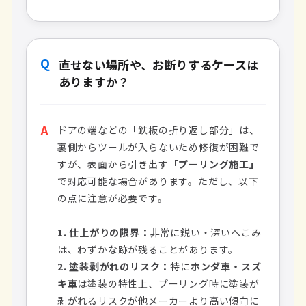
Q
直せない場所や、お断りするケースは
ありますか？
A
ドアの端などの「鉄板の折り返し部分」は、
裏側からツールが入らないため修復が困難で
すが、表面から引き出す
「プーリング施工」
で対応可能な場合があります。ただし、以下
の点に注意が必要です。
1. 仕上がりの限界：
非常に鋭い・深いへこみ
は、わずかな跡が残ることがあります。
2. 塗装剥がれのリスク：
特に
ホンダ車・スズ
キ車
は塗装の特性上、プーリング時に塗装が
剥がれるリスクが他メーカーより高い傾向に