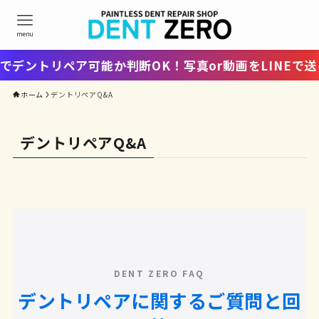
menu
ントリペア可能か判断OK！写真or動画をLINEで送る
ホーム
デントリペアQ&A
デントリペアQ&A
DENT ZERO FAQ
デントリペアに関するご質問と回