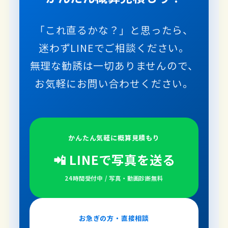
「これ直るかな？」と思ったら、
迷わずLINEでご相談ください。
無理な勧誘は一切ありませんので、
お気軽にお問い合わせください。
かんたん気軽に概算見積もり
📲 LINEで写真を送る
24時間受付中 / 写真・動画診断無料
お急ぎの方・直接相談