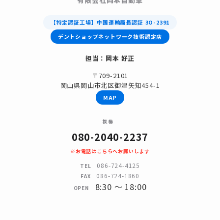
【特定認証工場】中国運輸局長認証 3O-2391
デントショップネットワーク技術認定店
担当：岡本 好正
〒709-2101
岡山県岡山市北区御津矢知454-1
MAP
携帯
080-2040-2237
※お電話はこちらへお願いします
086-724-4125
TEL
086-724-1860
FAX
8:30 〜 18:00
OPEN