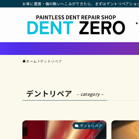
お車に雹害・傷の無いへこみができたら、まずはデントリペアショ
ホーム
デントリペア
デントリペア
– category –
デントリペア