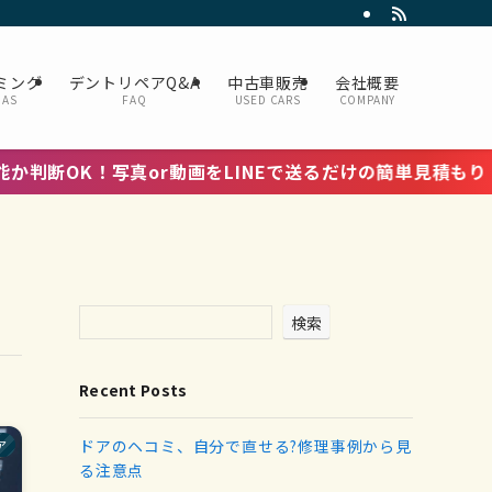
ミング
デントリペアQ&A
中古車販売
会社概要
DAS
FAQ
USED CARS
COMPANY
！写真or動画をLINEで送るだけの簡単見積もり！お気軽に
検索
Recent Posts
ドアのヘコミ、自分で直せる?修理事例から見
ア
る注意点