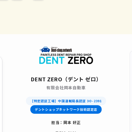
DENT ZERO（デント ゼロ）
有限会社岡本自動車
【特定認証工場】中国運輸局長認証 3O-2391
デントショップネットワーク技術認定店
担当：岡本 好正