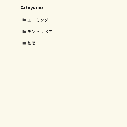
Categories
エーミング
デントリペア
整備