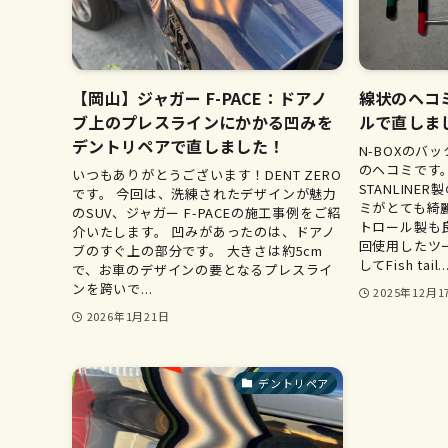
【岡山】ジャガー F-PACE：ドアノ
線状のヘコミ
ブ上のプレスラインにかかる凹みを
ルで直しま
デントリペアで直しました！
N-BOXのバ
のヘコミです
いつもありがとうございます！DENT ZERO
STANLIN
です。 今回は、洗練されたデザインが魅力
ミがとても綺
のSUV、ジャガー F-PACEの施工事例をご紹
トロール製も
介いたします。 凹みがあったのは、ドアノ
回使用したツール
ブのすぐ上の部分です。 大きさは約5cm
してFish tail..
で、お車のデザインの要となるプレスライ
ンを跨いで...
2025年12月1
2026年1月21日
デントリペア