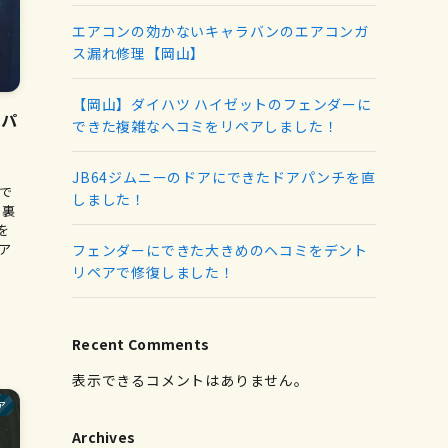
エアコンの効かないキャラバンのエアコンガ
ス漏れ修理【岡山】
【岡山】ダイハツ ハイゼットのフェンダーに
アパ
できた複雑なヘコミをリペアしました！
JB64ジムニーのドアにできたドアパンチを直
で
しました！
 裏
を
ア
フェンダーにできた大きめのヘコミをデント
リペアで修復しました！
Recent Comments
表示できるコメントはありません。
ア
Archives