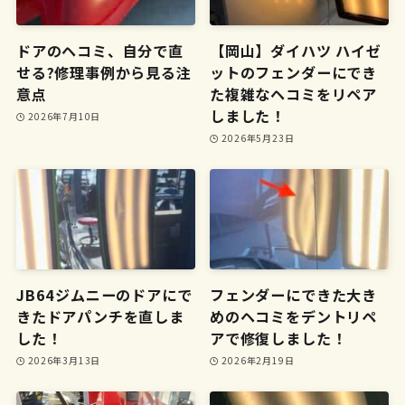
ドアのヘコミ、自分で直
【岡山】ダイハツ ハイゼ
せる?修理事例から見る注
ットのフェンダーにでき
意点
た複雑なヘコミをリペア
しました！
2026年7月10日
2026年5月23日
JB64ジムニーのドアにで
フェンダーにできた大き
きたドアパンチを直しま
めのヘコミをデントリペ
した！
アで修復しました！
2026年3月13日
2026年2月19日