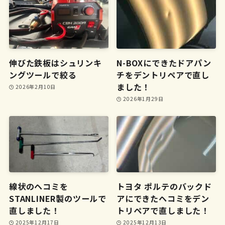
伸びた鉄板はシュリンキ
N-BOXにできたドアパン
ングツールで絞る
チをデントリペアで直し
ました！
2026年2月10日
2026年1月29日
線状のヘコミを
トヨタ ポルテのバックド
STANLINER製のツールで
アにできたヘコミをデン
直しました！
トリペアで直しました！
2025年12月17日
2025年12月13日