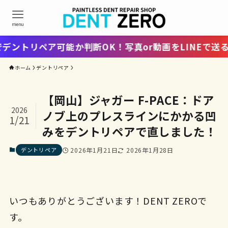
menu
リペア可能か判断OK！写真or動画をLINEで送るだけ
ホーム
デントリペア
【岡山】ジャガー F-PACE：ドア
2026
ノブ上のプレスラインにかかる凹
1/21
みをデントリペアで直しました！
デントリペア
2026年1月21日
2026年1月28日
いつもありがとうございます！DENT ZEROで
す。