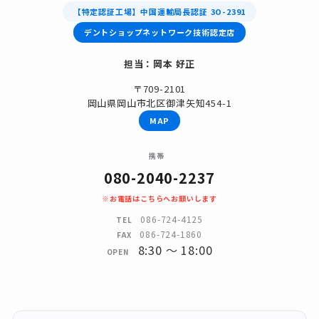
【特定認証工場】中国運輸局長認証 3O-2391
デントショップネットワーク技術認定店
担当：岡本 好正
〒709-2101
岡山県岡山市北区御津矢知454-1
MAP
携帯
080-2040-2237
※お電話はこちらへお願いします
086-724-4125
TEL
086-724-1860
FAX
8:30 〜 18:00
OPEN