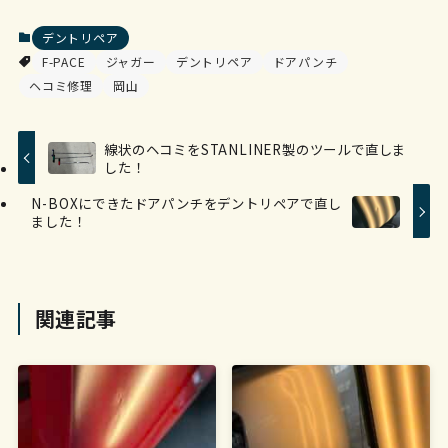
デントリペア
F-PACE
ジャガー
デントリペア
ドアパンチ
ヘコミ修理
岡山
線状のヘコミをSTANLINER製のツールで直しま
した！
N-BOXにできたドアパンチをデントリペアで直し
ました！
関連記事