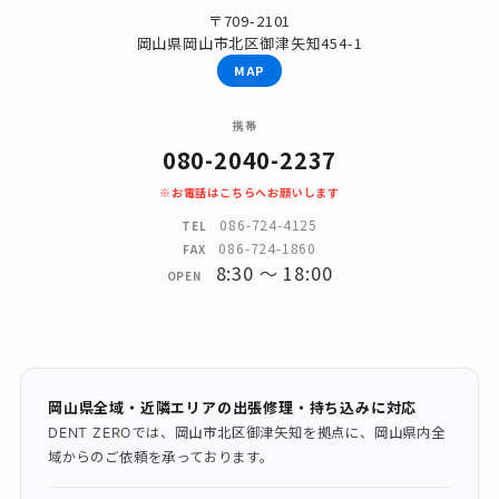
〒709-2101
岡山県岡山市北区御津矢知454-1
MAP
携帯
080-2040-2237
※お電話はこちらへお願いします
086-724-4125
TEL
086-724-1860
FAX
8:30 〜 18:00
OPEN
岡山県全域・近隣エリアの出張修理・持ち込みに対応
DENT ZEROでは、岡山市北区御津矢知を拠点に、岡山県内全
域からのご依頼を承っております。