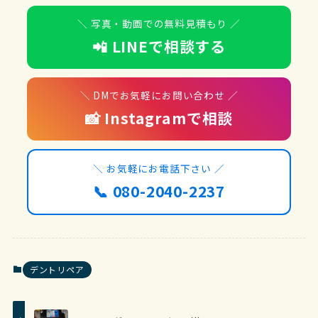
＼ 写真・動画での無料見積もり ／
📲 LINEで相談する
＼ DMでお気軽にお問い合わせ ／
📸 Instagramで相談
＼ お気軽にお電話下さい ／
📞 080-2040-2237
デントリペア