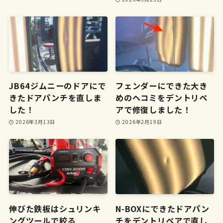
JB64ジムニーのドアにで
フェンダーにできた大き
きたドアパンチを直しま
めのヘコミをデントリペ
した！
アで修復しました！
2026年3月13日
2026年2月19日
伸びた鉄板はシュリンキ
N-BOXにできたドアパン
ングツールで絞る
チをデントリペアで直し