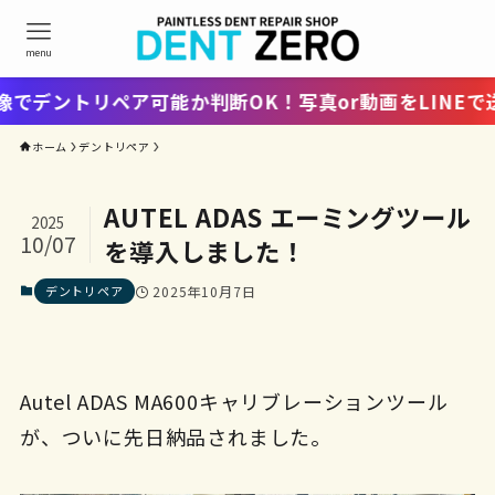
menu
ントリペア可能か判断OK！写真or動画をLINEで送る
ホーム
デントリペア
AUTEL ADAS エーミングツール
2025
10/07
を導入しました！
デントリペア
2025年10月7日
Autel ADAS MA600キャリブレーションツール
が、ついに先日納品されました。