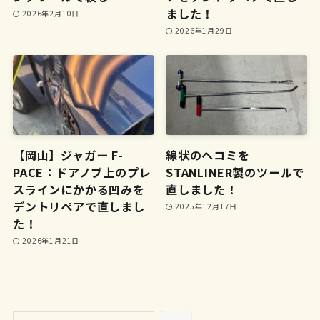
ました！
2026年2月10日
2026年1月29日
【岡山】ジャガー F-
線状のヘコミを
PACE：ドアノブ上のプレ
STANLINER製のツールで
スラインにかかる凹みを
直しました！
デントリペアで直しまし
2025年12月17日
た！
2026年1月21日