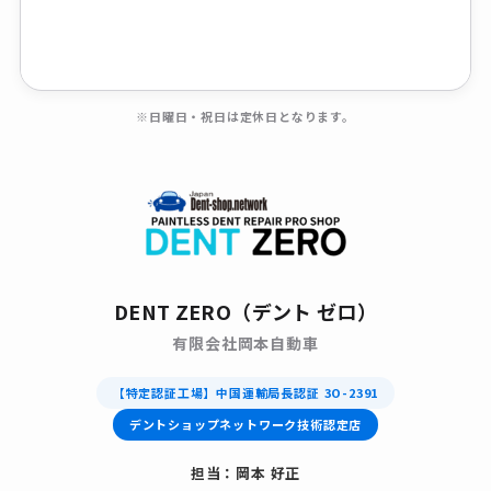
※日曜日・祝日は定休日となります。
DENT ZERO（デント ゼロ）
有限会社岡本自動車
【特定認証工場】中国運輸局長認証 3O-2391
デントショップネットワーク技術認定店
担当：岡本 好正