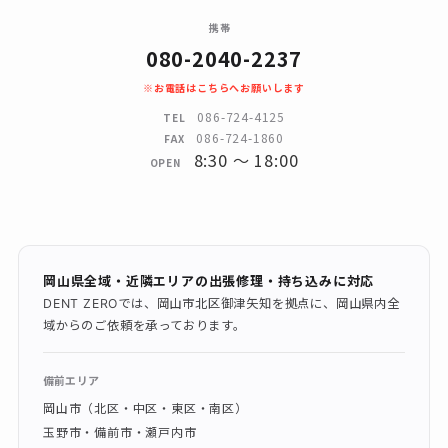
携帯
080-2040-2237
※お電話はこちらへお願いします
086-724-4125
TEL
086-724-1860
FAX
8:30 〜 18:00
OPEN
岡山県全域・近隣エリアの出張修理・持ち込みに対応
DENT ZEROでは、岡山市北区御津矢知を拠点に、岡山県内全
域からのご依頼を承っております。
備前エリア
岡山市（北区・中区・東区・南区）
玉野市・備前市・瀬戸内市