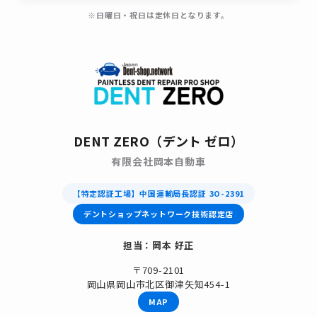
※日曜日・祝日は定休日となります。
DENT ZERO（デント ゼロ）
有限会社岡本自動車
【特定認証工場】中国運輸局長認証 3O-2391
デントショップネットワーク技術認定店
担当：岡本 好正
〒709-2101
岡山県岡山市北区御津矢知454-1
MAP