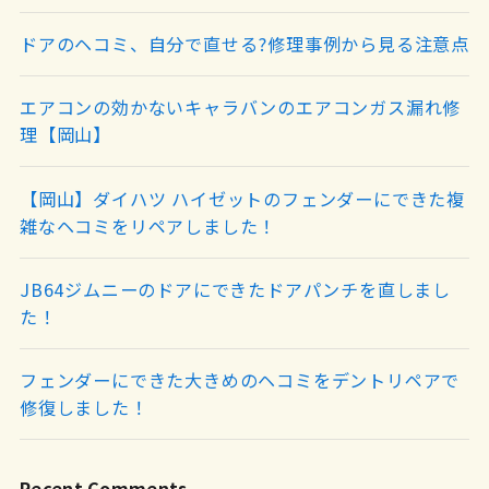
ドアのヘコミ、自分で直せる?修理事例から見る注意点
エアコンの効かないキャラバンのエアコンガス漏れ修
理【岡山】
【岡山】ダイハツ ハイゼットのフェンダーにできた複
雑なヘコミをリペアしました！
JB64ジムニーのドアにできたドアパンチを直しまし
た！
フェンダーにできた大きめのヘコミをデントリペアで
修復しました！
Recent Comments