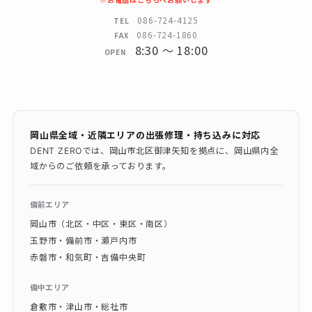
086-724-4125
TEL
086-724-1860
FAX
8:30 〜 18:00
OPEN
岡山県全域・近隣エリアの出張修理・持ち込みに対応
DENT ZEROでは、岡山市北区御津矢知を拠点に、岡山県内全
域からのご依頼を承っております。
備前エリア
岡山市（北区・中区・東区・南区）
玉野市・備前市・瀬戸内市
赤磐市・和気町・吉備中央町
備中エリア
倉敷市・津山市・総社市