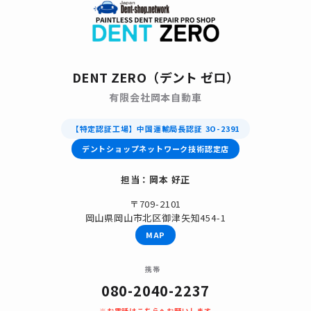
DENT ZERO（デント ゼロ）
有限会社岡本自動車
【特定認証工場】中国運輸局長認証 3O-2391
デントショップネットワーク技術認定店
担当：岡本 好正
〒709-2101
岡山県岡山市北区御津矢知454-1
MAP
携帯
080-2040-2237
※お電話はこちらへお願いします