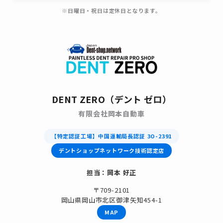
※日曜日・祝日は定休日となります。
DENT ZERO（デント ゼロ）
有限会社岡本自動車
【特定認証工場】中国運輸局長認証 3O-2391
デントショップネットワーク技術認定店
担当：岡本 好正
〒709-2101
岡山県岡山市北区御津矢知454-1
MAP