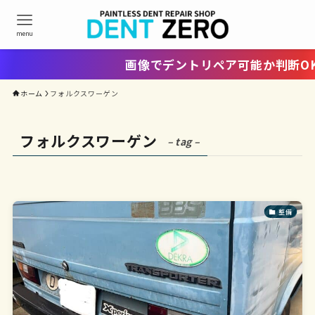
menu
画像でデントリペア可能か判断OK！
ホーム
フォルクスワーゲン
フォルクスワーゲン
– tag –
整備