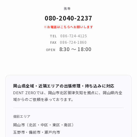
携帯
080-2040-2237
※お電話はこちらへお願いします
086-724-4125
TEL
086-724-1860
FAX
8:30 〜 18:00
OPEN
岡山県全域・近隣エリアの出張修理・持ち込みに対応
DENT ZEROでは、岡山市北区御津矢知を拠点に、岡山県内全
域からのご依頼を承っております。
備前エリア
岡山市（北区・中区・東区・南区）
玉野市・備前市・瀬戸内市